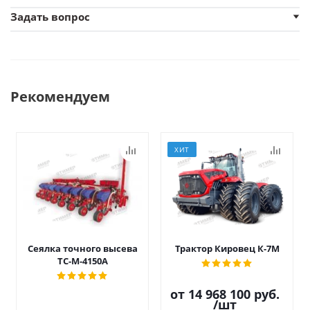
Задать вопрос
Рекомендуем
ХИТ
Сеялка точного высева
Трактор Кировец К-7М
ТС-М-4150А
от
14 968 100 руб.
/шт