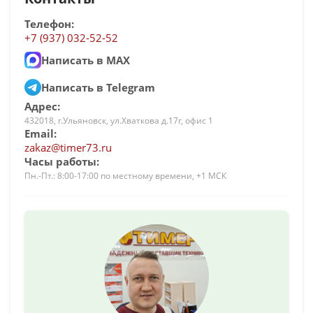
Телефон:
+7 (937) 032-52-52
Написать в MAX
Написать в Telegram
Адрес:
432018, г.Ульяновск, ул.Хваткова д.17г, офис 1
Email:
zakaz@timer73.ru
Часы работы:
Пн.-Пт.: 8:00-17:00 по местному времени, +1 МСК