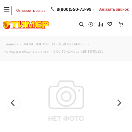
8(800)550-73-99
Заказать звонок
Отправить заказ
Главная
-
ЗАПАСНЫЕ ЧАСТИ
-
ШИНЫ КАМЕРЫ
-
Камеры и ободные ленты
-
9.00-16 Камера СВК ГК-95 (25)