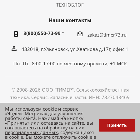
ТЕХНОБЛОГ
Наши контакты
8(800)550-73-99
zakaz@timer73.ru
432018, г.Ульяновск, ул.Хваткова д.17г, офис 1
Пн.-Пт.: 8:00-17:00 по местному времени, +1 МСК
© 2008-2026 ООО "ТИМЕР". Сельскохозяйственная
техника. Сервис. Запасные части. ИНН: 7327048469
ОГРН: 1087327004566
Мы используем cookie и сервис
«Яндекс.Метрика» для улучшения
работы сайта. Нажимая на кнопку
«Принять» или оставаясь на сайте, вы
Принять
соглашаетесь на
обработку ваших
персональных данных
, содержащихся
в cookie. Вы можете отключить cookie в