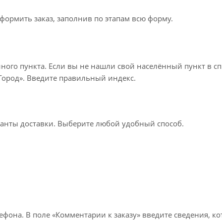
формить заказ, заполнив по этапам всю форму.
нного пункта. Если вы не нашли свой населённый пункт в с
«Город». Введите правильный индекс.
ианты доставки. Выберите любой удобный способ.
лефона. В поле «Комментарии к заказу» введите сведения, к