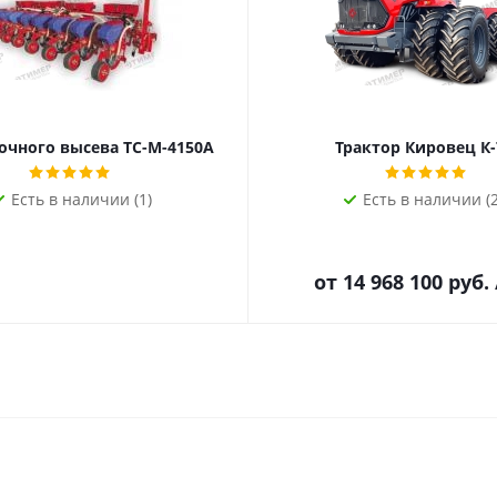
очного высева ТС-М-4150А
Трактор Кировец К
Есть в наличии (1)
Есть в наличии (2
от
14 968 100 руб.