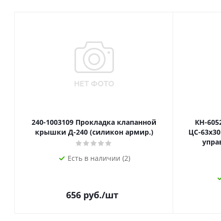
240-1003109 Прокладка клапанной
КН-605
крышки Д-240 (силикон армир.)
ЦС-63х3
упра
Есть в наличии (2)
656
руб.
/шт