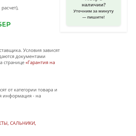
наличии?
расчет),
Уточним за минуту
— пишите!
ставщика. Условия зависят
ждаются документами
на странице
«Гарантия на
сят от категории товара и
 информация - на
ТЫ, САЛЬНИКИ,