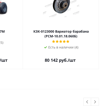
-7М
КЗК-0123000 Вариатор барабана
(РСМ-10.01.18.060Б)
5)
Есть в наличии (4)
/шт
80 142
руб.
/шт