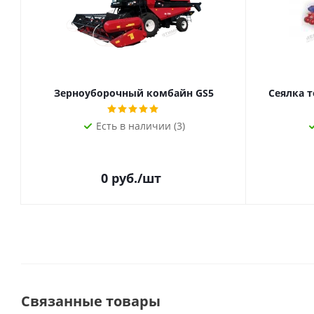
Зерноуборочный комбайн GS5
Сеялка т
Есть в наличии (3)
0
руб.
/шт
Связанные товары