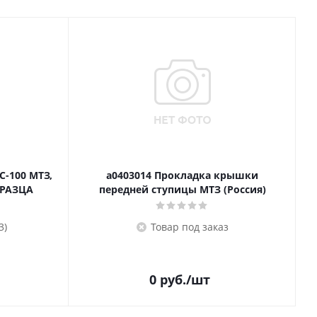
С-100 МТЗ,
a0403014 Прокладка крышки
5
БРАЗЦА
передней ступицы МТЗ (Россия)
3)
Товар под заказ
0
руб.
/шт