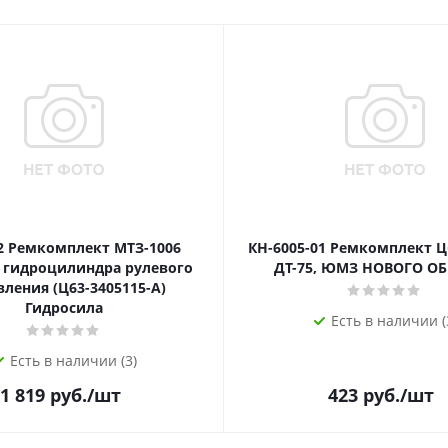
2 Ремкомплект МТЗ-1006
КН-6005-01 Ремкомплект Ц
0 гидроцилиндра рулевого
ДТ-75, ЮМЗ НОВОГО О
вления (Ц63-3405115-А)
Гидросила
Есть в наличии (
Есть в наличии (3)
1 819
руб.
/шт
423
руб.
/шт