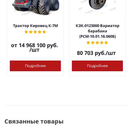
Трактор Кировец К-7М
КЗК-0123000 Вариатор
барабана
(РСМ-10.01.18.060Б)
от
14 968 100 руб.
/шт
80 703
руб.
/шт
Подробнее
Подробнее
Связанные товары