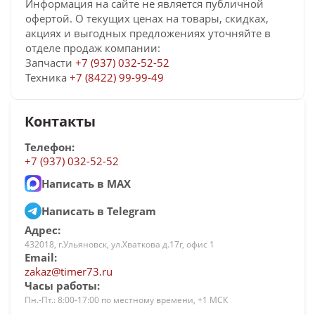
Информация на сайте не является публичной
офертой. О текущих ценах на товары, скидках,
акциях и выгодных предложениях уточняйте в
отделе продаж компании:
Запчасти
+7 (937) 032-52-52
Техника
+7 (8422) 99-99-49
Контакты
Телефон:
+7 (937) 032-52-52
Написать в MAX
Написать в Telegram
Адрес:
432018, г.Ульяновск, ул.Хваткова д.17г, офис 1
Email:
zakaz@timer73.ru
Часы работы:
Пн.-Пт.: 8:00-17:00 по местному времени, +1 МСК