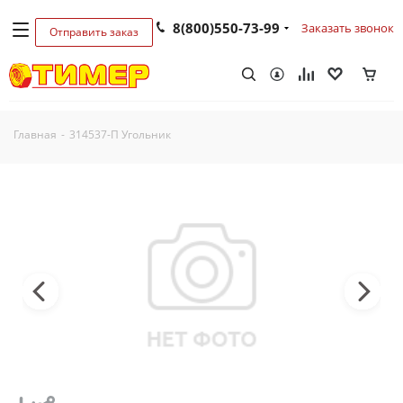
8(800)550-73-99
Заказать звонок
Отправить заказ
Главная
-
314537-П Угольник