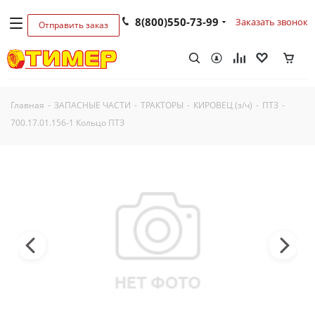
8(800)550-73-99
Заказать звонок
Отправить заказ
Главная
-
ЗАПАСНЫЕ ЧАСТИ
-
ТРАКТОРЫ
-
КИРОВЕЦ (з/ч)
-
ПТЗ
-
700.17.01.156-1 Кольцо ПТЗ