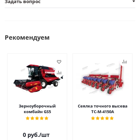
Задать вопрос
Рекомендуем
Зерноуборочный
Сеялка точного высева
комбайн GS5
ТС-М-4150А
0
руб.
/шт