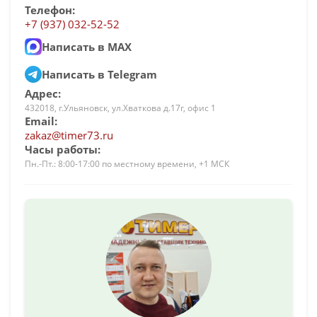
Телефон:
+7 (937) 032-52-52
Написать в MAX
Написать в Telegram
Адрес:
432018, г.Ульяновск, ул.Хваткова д.17г, офис 1
Email:
zakaz@timer73.ru
Часы работы:
Пн.-Пт.: 8:00-17:00 по местному времени, +1 МСК