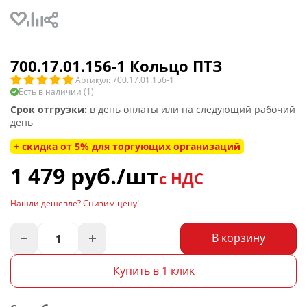
700.17.01.156-1 Кольцо ПТЗ
Артикул: 700.17.01.156-1
Есть в наличии (1)
Срок отгрузки:
в день оплаты или на следующий рабочий
день
+ скидка от 5% для торгующих организаций
1 479
руб.
/шт
с НДС
Нашли дешевле? Снизим цену!
В корзину
Купить в 1 клик