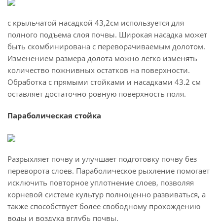
с крыльчатой насадкой 43,2см используется для
полного подъема слоя почвы. Широкая насадка может
быть скомбинирована с переворачиваемым долотом.
Изменением размера долота можно легко изменять
количество пожнивных остатков на поверхности.
Обработка с прямыми стойками и насадками 43.2 см
оставляет достаточно ровную поверхность поля.
Параболическая стойка
Разрыхляет почву и улучшает подготовку почву без
переворота слоев. Параболическое рыхление помогает
исключить повторное уплотнение слоев, позволяя
корневой системе культур полноценно развиваться, а
также способствует более свободному прохождению
воды и воздуха вглубь почвы.