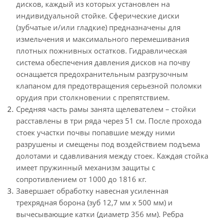
дисков, каждый из которых установлен на
индивидуальной стойке. Сферические диски
(зубчатые и/или гладкие) предназначены для
измельчения и максимального перемешивания
плотных пожнивных остатков. Гидравлическая
система обеспечения давления дисков на почву
оснащается предохранительным разгрузочным
клапаном для предотвращения серьезной поломки
орудия при столкновении с препятствием.
Средняя часть рамы занята щелевателем – стойки
расставлены в три ряда через 51 см. После прохода
стоек участки почвы попавшие между ними
разрушены и смещены под воздействием подъема
долотами и сдавливания между стоек. Каждая стойка
имеет пружинный механизм защиты с
сопротивлением от 1000 до 1816 кг.
Завершает обработку навесная усиленная
трехрядная борона (зуб 12,7 мм х 500 мм) и
вычесывающие катки (диаметр 356 мм). Ребра