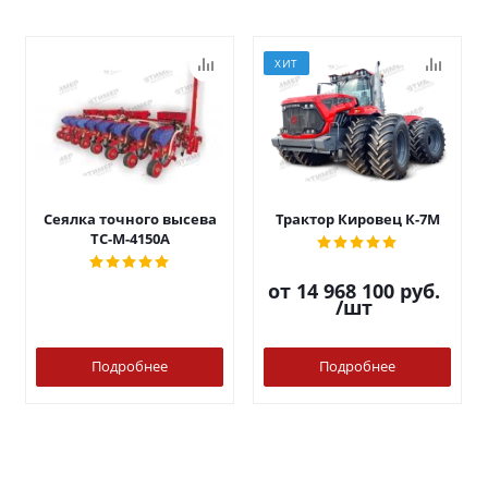
ХИТ
Сеялка точного высева
Трактор Кировец К-7М
ТС-М-4150А
от
14 968 100 руб.
/шт
Подробнее
Подробнее